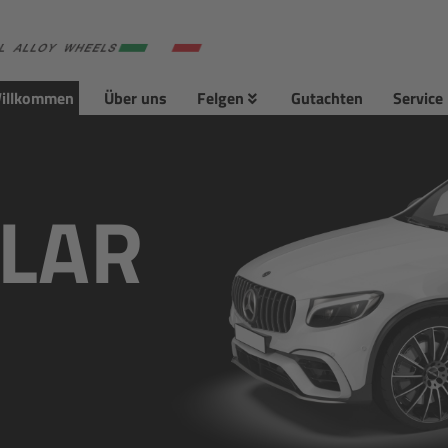
illkommen
Über uns
Felgen
Gutachten
Service
LLAR