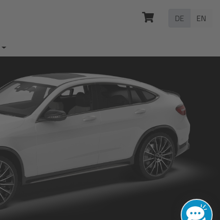
DE
EN