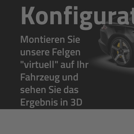
Konfigura
Montieren Sie
unsere Felgen
"virtuell" auf Ihr
Fahrzeug und
sehen Sie das
Ergebnis in 3D
und 360°
Rundumsicht