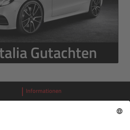
talia Gutachten
Informationen
r:
Über uns
Impressum
Datenschutzerklärung