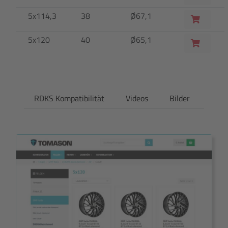
5x114,3
38
Ø67,1
5x120
40
Ø65,1
RDKS Kompatibilität
Videos
Bilder