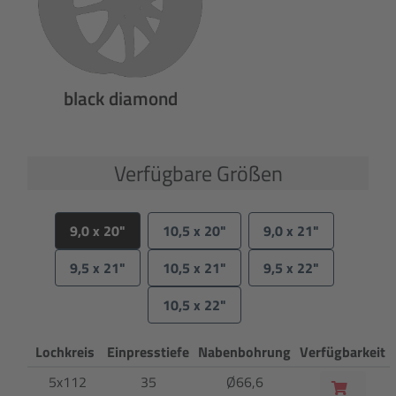
black diamond
Verfügbare Größen
9,0 x 20"
10,5 x 20"
9,0 x 21"
9,5 x 21"
10,5 x 21"
9,5 x 22"
10,5 x 22"
Lochkreis
Einpresstiefe
Nabenbohrung
Verfügbarkeit
5x112
35
Ø66,6