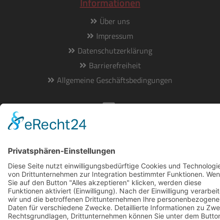
Informationen
Über uns
Impressum
Datenschutzerklärung
Barrierefreiheit
Allgemeine Geschäftsbedingungen
© 2019 Tomason GmbH