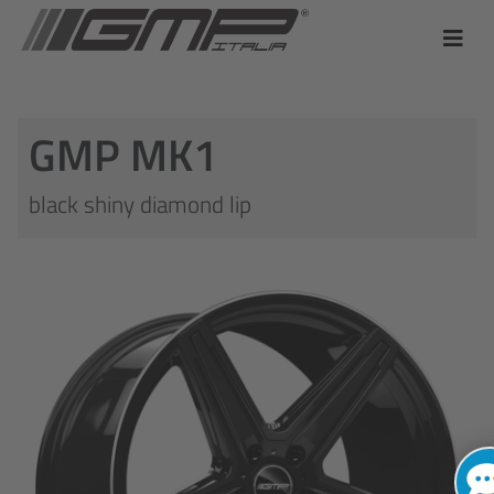
GMP MK1
black shiny diamond lip