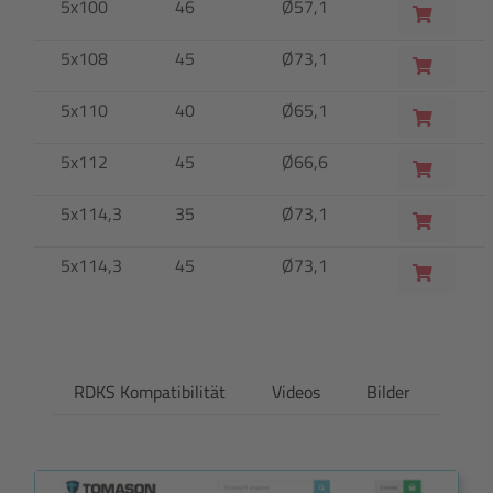
5x100
46
Ø57,1
5x108
45
Ø73,1
5x110
40
Ø65,1
5x112
45
Ø66,6
5x114,3
35
Ø73,1
5x114,3
45
Ø73,1
RDKS Kompatibilität
Videos
Bilder